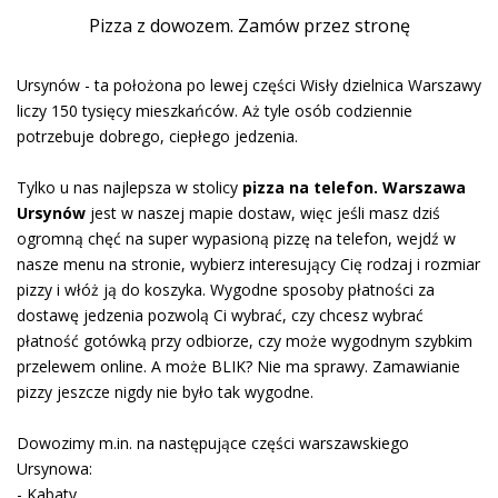
Pizza z dowozem. Zamów przez stronę
Ursynów - ta położona po lewej części Wisły dzielnica Warszawy
liczy 150 tysięcy mieszkańców. Aż tyle osób codziennie
potrzebuje dobrego, ciepłego jedzenia.
Tylko u nas najlepsza w stolicy
pizza na telefon. Warszawa
Ursynów
jest w naszej mapie dostaw, więc jeśli masz dziś
ogromną chęć na super wypasioną pizzę na telefon, wejdź w
nasze menu na stronie, wybierz interesujący Cię rodzaj i rozmiar
pizzy i włóż ją do koszyka. Wygodne sposoby płatności za
dostawę jedzenia pozwolą Ci wybrać, czy chcesz wybrać
płatność gotówką przy odbiorze, czy może wygodnym szybkim
przelewem online. A może BLIK? Nie ma sprawy. Zamawianie
pizzy jeszcze nigdy nie było tak wygodne.
Dowozimy m.in. na następujące części warszawskiego
Ursynowa:
- Kabaty